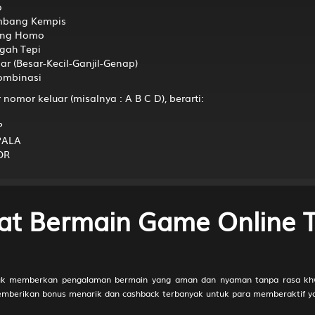
o
bang Kempis
ang Homo
gah Tepi
ar (Besar-Kecil-Ganjil-Genap)
ombinasi
r nomor keluar (misalnya : A B C D), berarti:
P
PALA
OR
at Bermain Game Online T
tuk memberkan pengalaman bermain yang aman dan nyaman tanpa rasa khw
memberikan bonus menarik dan cashback terbanyak untuk para memberaktif y