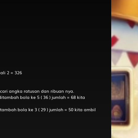
ali 2 = 326
dicari angka ratusan dan ribuan nya.
tambah bola ke 5 ( 36 ) jumlah = 68 kita
ambah bola ke 3 ( 29 ) jumlah = 50 kita ambil