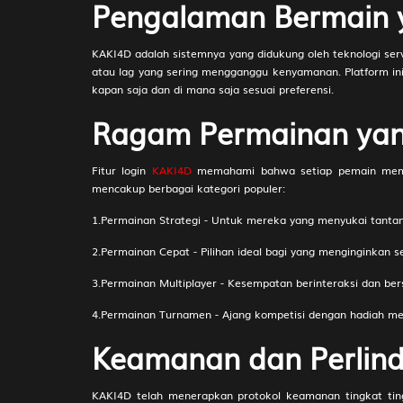
Pengalaman Bermain y
KAKI4D adalah sistemnya yang didukung oleh teknologi serv
atau lag yang sering mengganggu kenyamanan. Platform in
kapan saja dan di mana saja sesuai preferensi.
Ragam Permainan yan
Fitur login
KAKI4D
memahami bahwa setiap pemain memilik
mencakup berbagai kategori populer:
1.Permainan Strategi - Untuk mereka yang menyukai tanta
2.Permainan Cepat - Pilihan ideal bagi yang menginginkan
3.Permainan Multiplayer - Kesempatan berinteraksi dan ber
4.Permainan Turnamen - Ajang kompetisi dengan hadiah men
Keamanan dan Perlin
KAKI4D telah menerapkan protokol keamanan tingkat ting