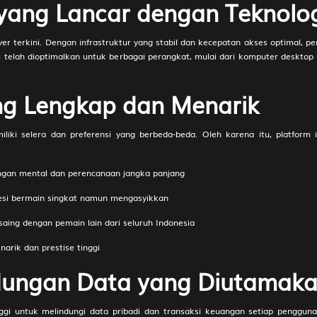
ang Lancar dengan Teknolog
er terkini. Dengan infrastruktur yang stabil dan kecepatan akses optimal,
i telah dioptimalkan untuk berbagai perangkat, mulai dari komputer deskt
g Lengkap dan Menarik
i selera dan preferensi yang berbeda-beda. Oleh karena itu, platform 
ngan mental dan perencanaan jangka panjang
 sesi bermain singkat namun mengasyikkan
saing dengan pemain lain dari seluruh Indonesia
arik dan prestise tinggi
dungan Data yang Diutamak
gi untuk melindungi data pribadi dan transaksi keuangan setiap pengguna