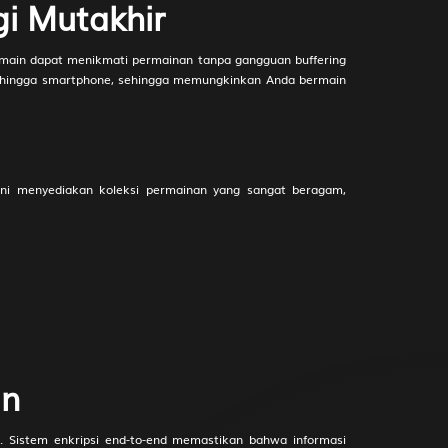
i Mutakhir
 pemain dapat menikmati permainan tanpa gangguan buffering
op hingga smartphone, sehingga memungkinkan Anda bermain
ini menyediakan koleksi permainan yang sangat beragam,
an
. Sistem enkripsi end-to-end memastikan bahwa informasi